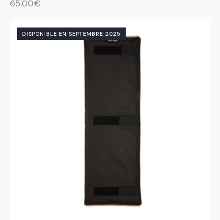
65.00
€
DISPONIBLE EN SEPTEMBRE 2025