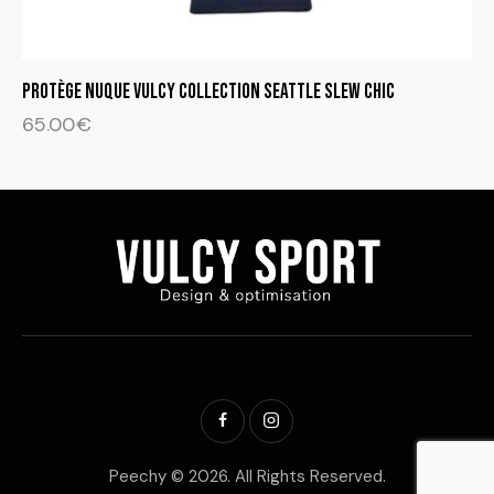
Protège nuque Vulcy Collection Seattle Slew Chic
65.00
€
Peechy © 2026. All Rights Reserved.