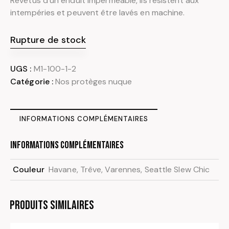
Revêtus d’un enduit imperméable, ils résistent aux
intempéries et peuvent être lavés en machine.
Rupture de stock
UGS :
M1-100-1-2
Catégorie :
Nos protèges nuque
INFORMATIONS COMPLÉMENTAIRES
Informations complémentaires
Couleur
Havane, Trêve, Varennes, Seattle Slew Chic
Produits similaires