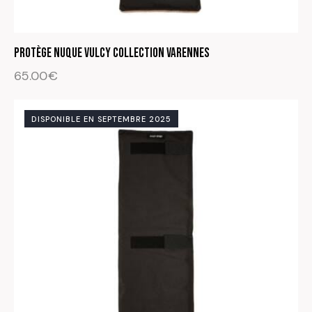
Protège nuque Vulcy Collection Varennes
65.00
€
DISPONIBLE EN SEPTEMBRE 2025