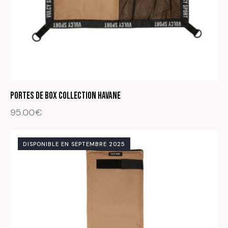
PORTES DE BOX Collection Havane
95.00
€
DISPONIBLE EN SEPTEMBRE 2025