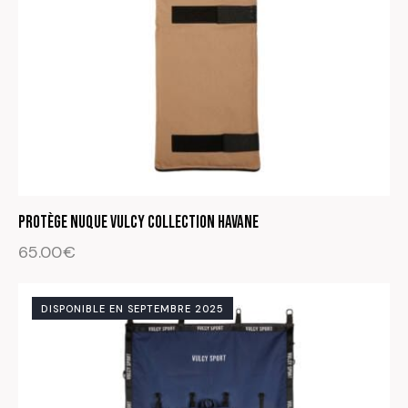
Protège nuque Vulcy Collection Havane
65.00
€
DISPONIBLE EN SEPTEMBRE 2025