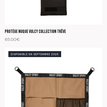
Protège nuque Vulcy Collection Trêve
65.00
€
DISPONIBLE EN SEPTEMBRE 2025