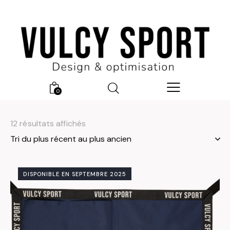
0
12 résultats affichés
DISPONIBLE EN SEPTEMBRE 2025