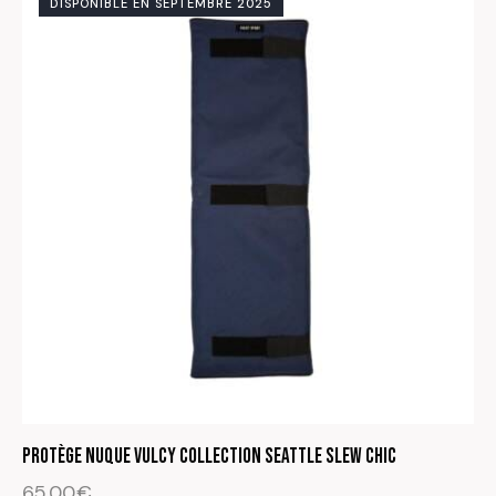
DISPONIBLE EN SEPTEMBRE 2025
Protège nuque Vulcy Collection Seattle Slew Chic
65.00
€