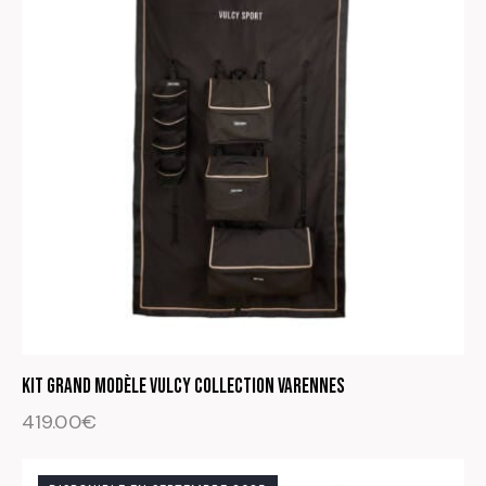
Kit Grand modèle Vulcy Collection Varennes
419.00
€